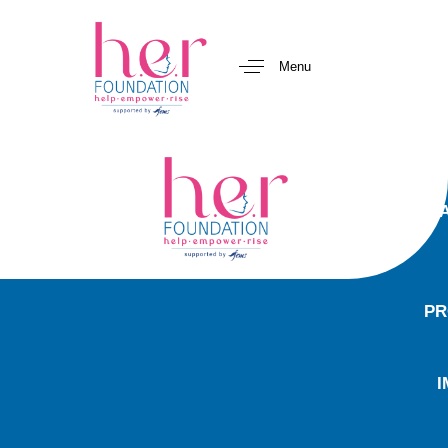
Menu
PR
I